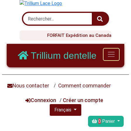
FORFAIT Expédition au Canada 20$ !
Trillium dentelle
Nous contacter
/
Comment commander
Connexion
/
Créer un compte
Français
0
Panier