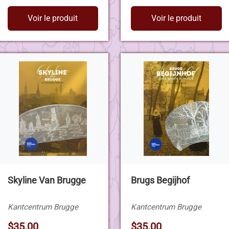
Voir le produit
Voir le produit
Skyline Van Brugge
Brugs Begijhof
Kantcentrum Brugge
Kantcentrum Brugge
$35.00
$35.00