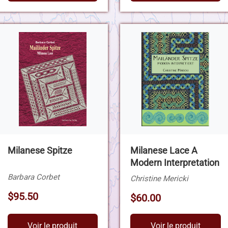
Milanese Spitze
Milanese Lace A
Modern Interpretation
Barbara Corbet
Christine Mericki
$95.50
$60.00
Voir le produit
Voir le produit