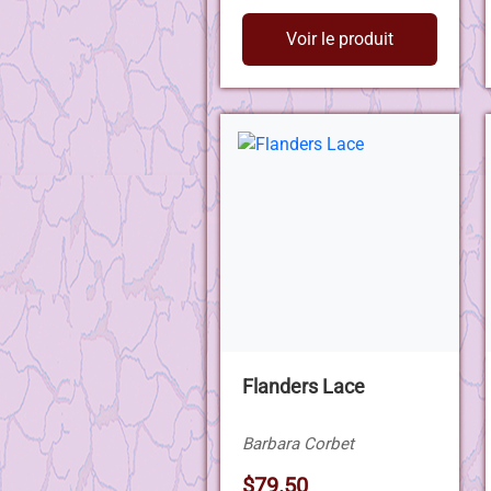
Voir le produit
Flanders Lace
Barbara Corbet
$79.50