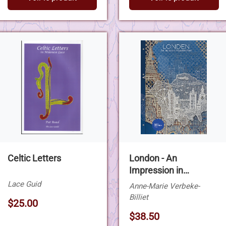
Celtic Letters
London - An
Impression in
Flanders Lace
Lace Guid
Anne-Marie Verbeke-
Billiet
$25.00
$38.50