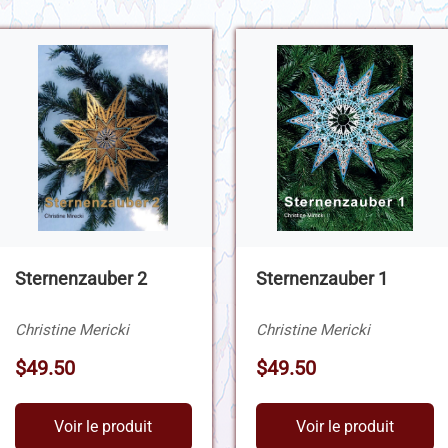
Sternenzauber 2
Sternenzauber 1
Christine Mericki
Christine Mericki
$49.50
$49.50
Voir le produit
Voir le produit