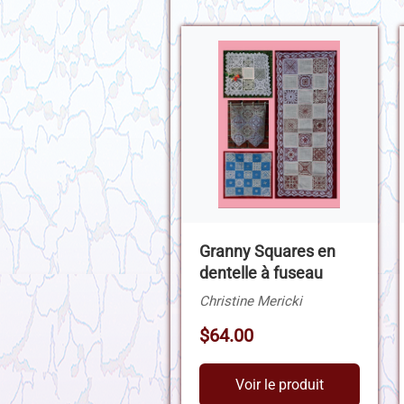
Granny Squares en
dentelle à fuseau
Christine Mericki
$64.00
Voir le produit