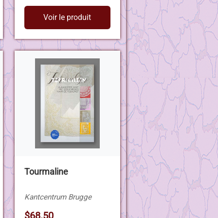
Voir le produit
Tourmaline
Kantcentrum Brugge
$68.50