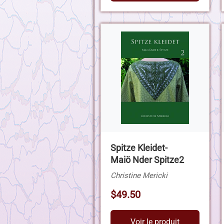
Spitze Kleidet-
Maiö Nder Spitze2
Christine Mericki
$49.50
Voir le produit