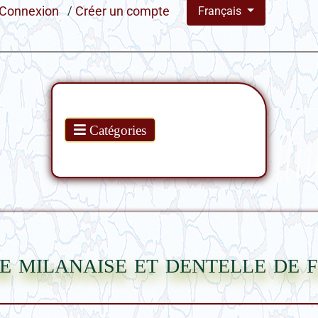
Connexion
/
Créer un compte
Français
Produits
Catégories
de milanaise et dentelle de 