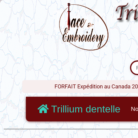
FORFAIT Expédition au Canada 20$ !
Trillium dentelle
No