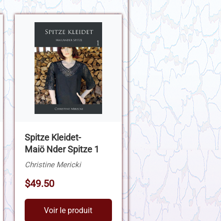
Spitze Kleidet-
Maiö Nder Spitze 1
Christine Mericki
$49.50
Voir le produit