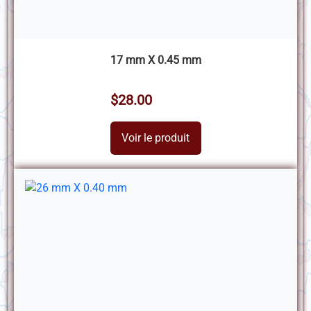
17 mm X 0.45 mm
$28.00
Voir le produit