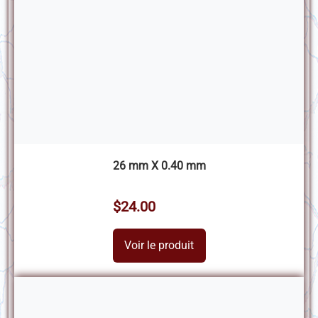
26 mm X 0.40 mm
$24.00
Voir le produit