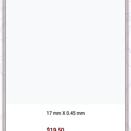
17 mm X 0.45 mm
$19.50