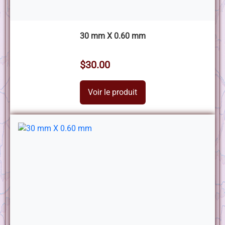
30 mm X 0.60 mm
$30.00
Voir le produit