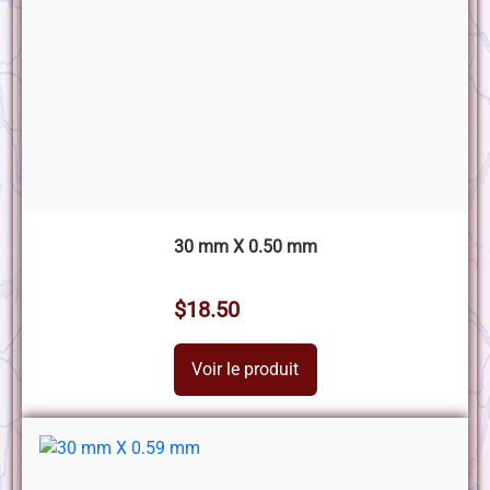
30 mm X 0.50 mm
$18.50
Voir le produit