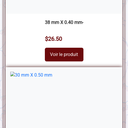
38 mm X 0.40 mm-
$26.50
Voir le produit