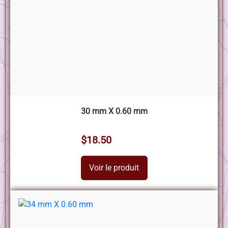
30 mm X 0.60 mm
$18.50
Voir le produit