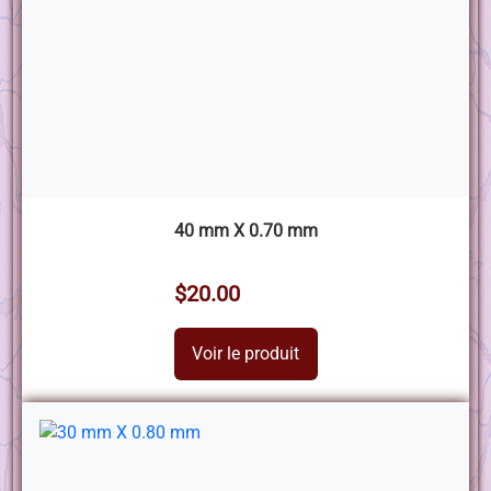
40 mm X 0.70 mm
$20.00
Voir le produit