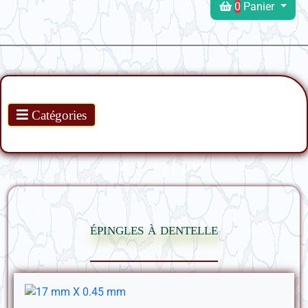
0
Panier
Produits
Catégories
épingles à dentelle