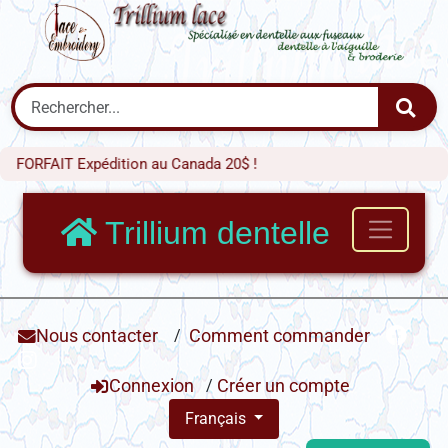
ORFAIT Expédition au Canada 20$ !
Trillium dentelle
Nous contacter
/
Comment commander
Connexion
/
Créer un compte
Français