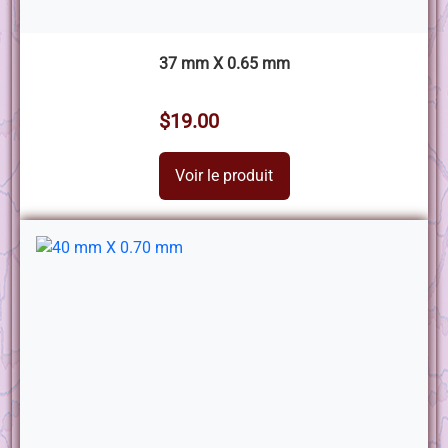
37 mm X 0.65 mm
$19.00
Voir le produit