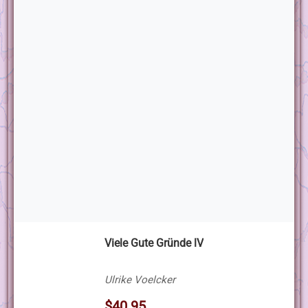
Viele Gute Gründe lV
Ulrike Voelcker
$40.95