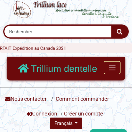
édition au Canada 20$ !
Trillium dentelle
Nous contacter
/
Comment commander
Connexion
/
Créer un compte
Français