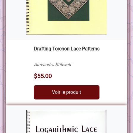
Drafting Torchon Lace Patterns
Alexandra Stillwell
$55.00
Voir le produit