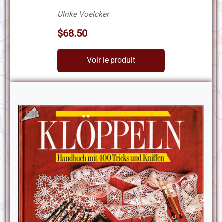
Ulrike Voelcker
$68.50
Voir le produit