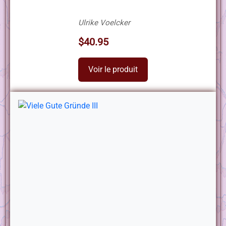
Ulrike Voelcker
$40.95
Voir le produit