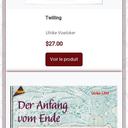
Twilling
Ulrike Voelcker
$27.00
Voir le produit