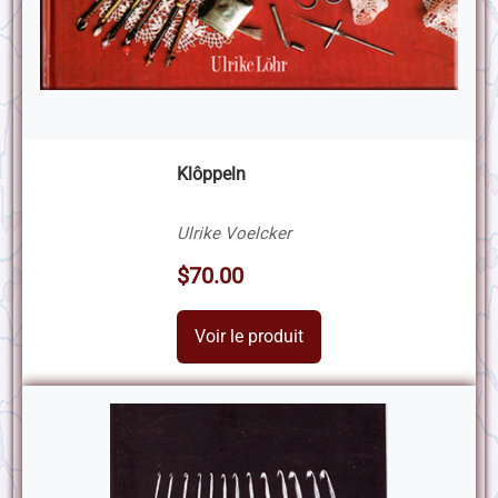
Klôppeln
Ulrike Voelcker
$70.00
Voir le produit