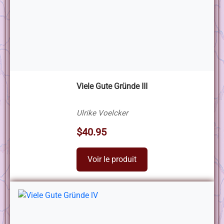
Viele Gute Gründe III
Ulrike Voelcker
$40.95
Voir le produit