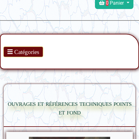
0
Panier
Produits
Catégories
ouvrages et références techniques points
et fond