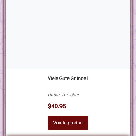
Viele Gute Gründe I
Ulrike Voelcker
$40.95
Voir le produit