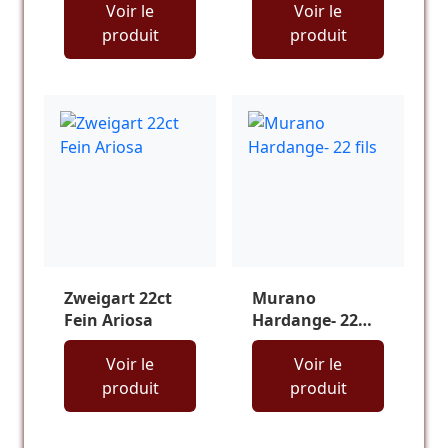
Voir le
Voir le
produit
produit
Zweigart 22ct
Murano
Fein Ariosa
Hardange- 22
fils
Voir le
Voir le
produit
produit