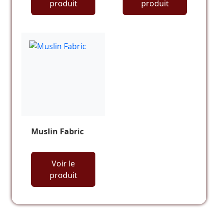
produit
produit
Muslin Fabric
Voir le
produit