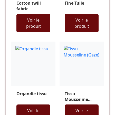
Cotton twill
Fine Tulle
fabric
Voir le
Voir le
produit
produit
Organdie tissu
Tissu
Mousseline
(Gaze)
Voir le
Voir le