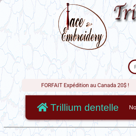
FORFAIT Expédition au Canada 20$ !
Trillium dentelle
No