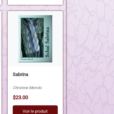
Sabrina
Christine Mericki
$23.00
Voir le produit