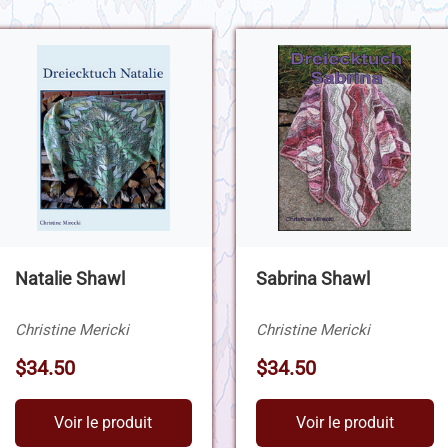
Natalie Shawl
Sabrina Shawl
Christine Mericki
Christine Mericki
$34.50
$34.50
Voir le produit
Voir le produit