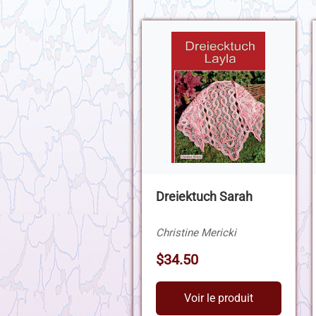
Dreiektuch Sarah
Christine Mericki
$34.50
Voir le produit