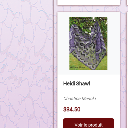
Heidi Shawl
Christine Mericki
$34.50
Voir le produit