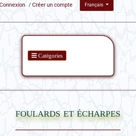
Connexion
/
Créer un compte
Français
Produits
Catégories
foulards et écharpes