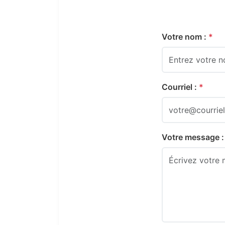
Votre nom :
*
Courriel :
*
Votre message 