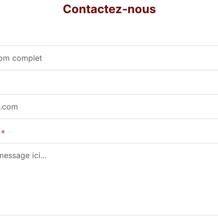
Contactez-nous
:
*