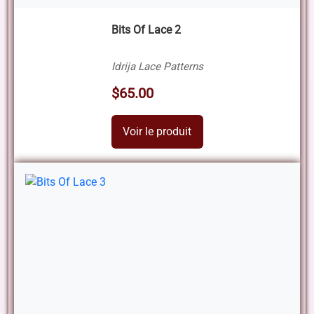
Bits Of Lace 2
Idrija Lace Patterns
$65.00
Voir le produit