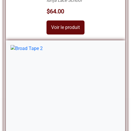
Idrija Lace School
$64.00
Voir le produit