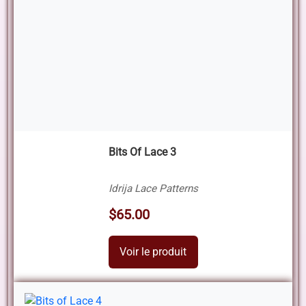
Bits Of Lace 3
Idrija Lace Patterns
$65.00
Voir le produit