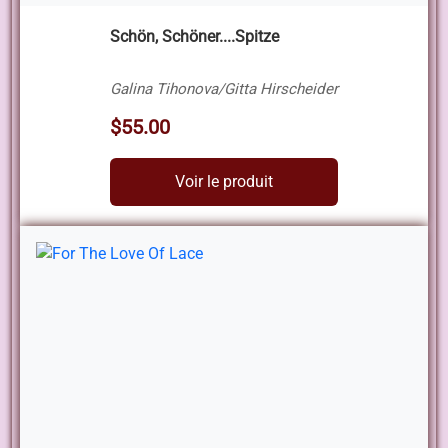
Schön, Schöner....Spitze
Galina Tihonova/Gitta Hirscheider
$55.00
Voir le produit