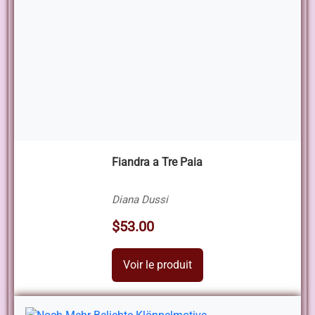
Fiandra a Tre Paia
Diana Dussi
$53.00
Voir le produit