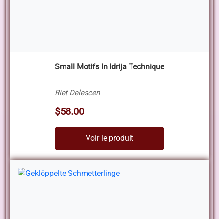
Small Motifs In Idrija Technique
Riet Delescen
$58.00
Voir le produit