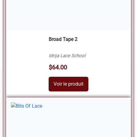
Broad Tape 2
Idrija Lace School
$64.00
Voir le produit