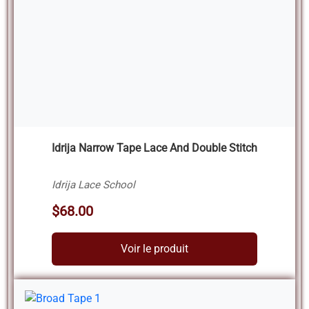
Idrija Narrow Tape Lace And Double Stitch
Idrija Lace School
$68.00
Voir le produit