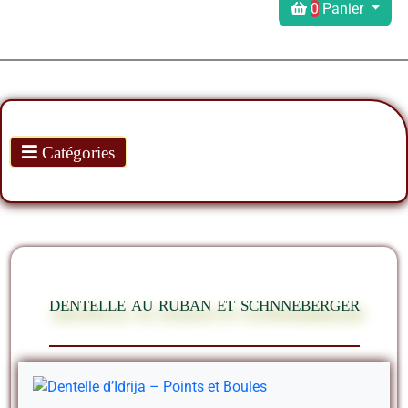
0
Panier
Produits
Catégories
dentelle au ruban et schnneberger