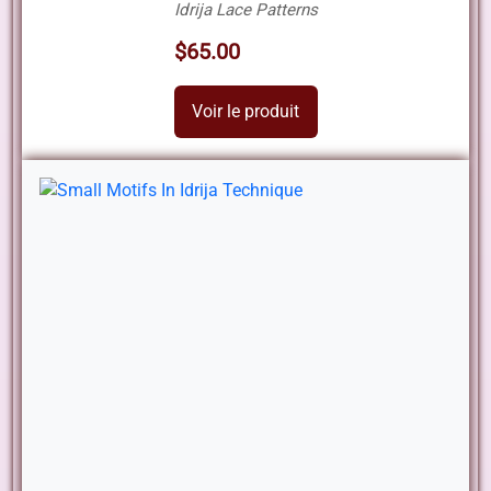
Idrija Lace Patterns
$65.00
Voir le produit