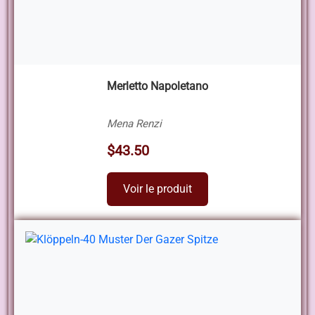
Merletto Napoletano
Mena Renzi
$43.50
Voir le produit