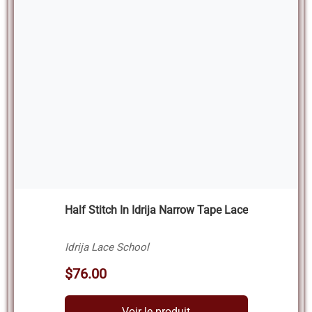
Half Stitch In Idrija Narrow Tape Lace
Idrija Lace School
$76.00
Voir le produit