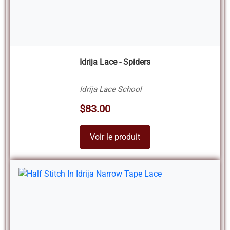
Idrija Lace - Spiders
Idrija Lace School
$83.00
Voir le produit