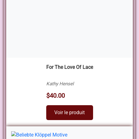
For The Love Of Lace
Kathy Hensel
$40.00
Voir le produit