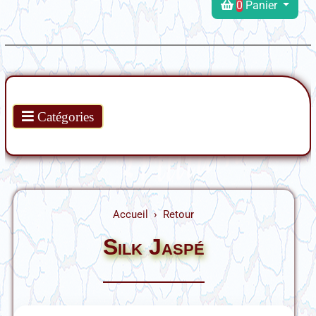
0
Panier
Produits
Catégories
Accueil
Retour
Silk Jaspé