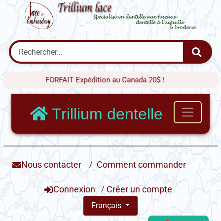
FORFAIT Expédition au Canada 20$ !
Trillium dentelle
Nous contacter
/
Comment commander
Connexion
/
Créer un compte
Français