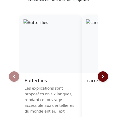
Butterflies
carreau à rou
Les explications sont
proposées en six langues,
rendant cet ouvrage
accessible aux dentellières
du monde entier. Text…