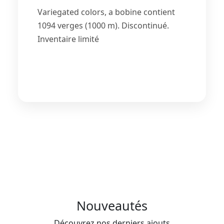
Variegated colors, a bobine contient
1094 verges (1000 m). Discontinué.
Inventaire limité
Nouveautés
Découvrez nos derniers ajouts