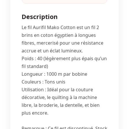
Description
Le fil Aurifil Mako Cotton est un fil 2
brins en coton égyptien à longues
fibres, mercerisé pour une résistance
accrue et un éclat lumineux.
Poids : 40 (légèrement plus épais qu’un
fil standard)
Longueur : 1000 m par bobine
Couleurs : Tons unis
Utilisation : Idéal pour la couture
décorative, le quilting à la machine
libre, la broderie, la dentelle, et bien
plus encore.
Remarque : Ce fil est discontinué. Stock