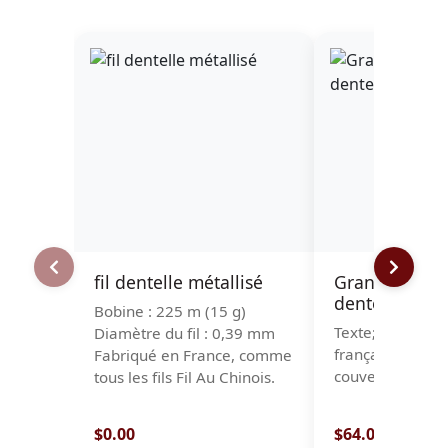
fil dentelle métallisé
Granny Squar
dentelle à fu
Bobine : 225 m (15 g)
Texte; allemand,
Diamètre du fil : 0,39 mm
français 88 pag
Fabriqué en France, comme
couverture brill
tous les fils Fil Au Chinois.
$0.00
$64.00