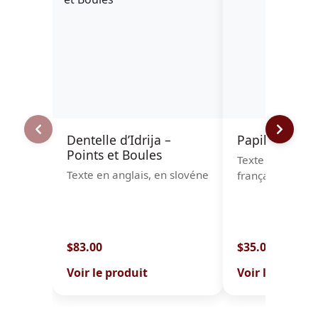
Dentelle d’Idrija –
Papillons
Points et Boules
Texte en néerla
Texte en anglais, en slovéne
français et angl
$83.00
$35.00
Voir le produit
Voir le produit