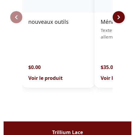
nouveaux outils
Ménage à tro
Texte en anglais
allemand
$0.00
$35.00
Voir le produit
Voir le produit
Trillium Lace