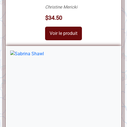
Christine Mericki
$34.50
Voir le produit