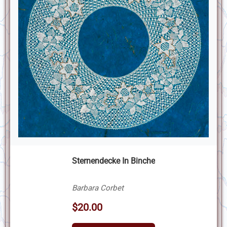
Sternendecke In Binche
Barbara Corbet
$20.00