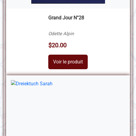
Grand Jour N°28
Odette Alpin
$20.00
Voir le produit