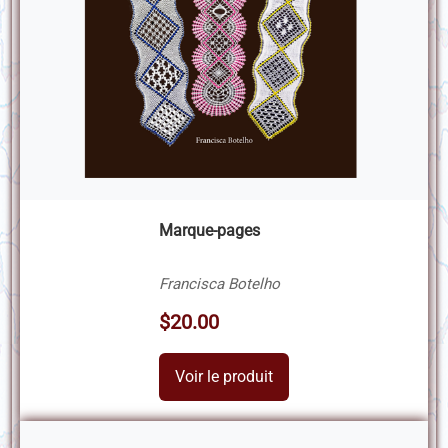
Marque-pages
Francisca Botelho
$20.00
Voir le produit