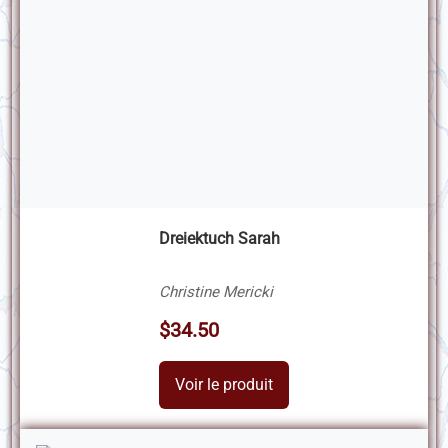
Dreiektuch Sarah
Christine Mericki
$34.50
Voir le produit