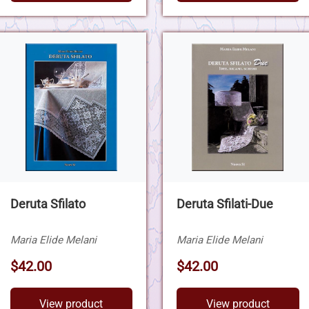
Deruta Sfilato
Deruta Sfilati-Due
Maria Elide Melani
Maria Elide Melani
$42.00
$42.00
View product
View product