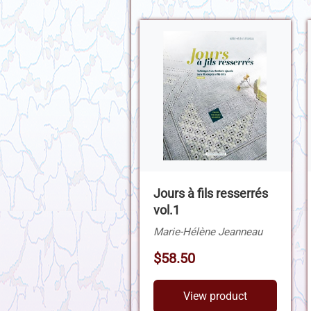
Jours à fils resserrés
vol.1
Marie-Hélène Jeanneau
$58.50
View product