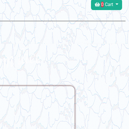
0
Cart