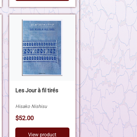
Les Jour à fil tirés
Hisako Nishisu
$52.00
View product