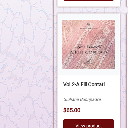
Vol.2-A Fili Contati
Giuliana Buonpadre
$65.00
View product