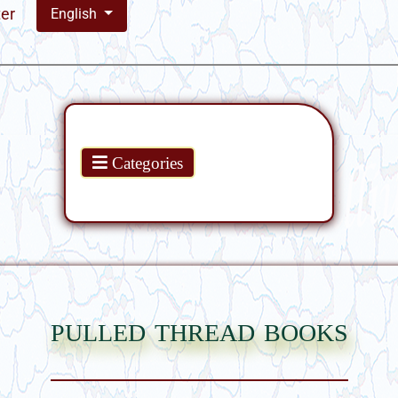
ter
English
Products
Categories
pulled thread books