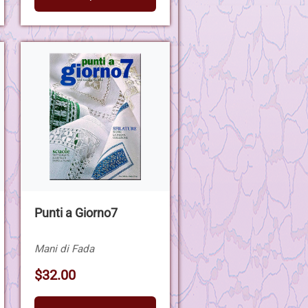
Punti a Giorno7
Mani di Fada
$32.00