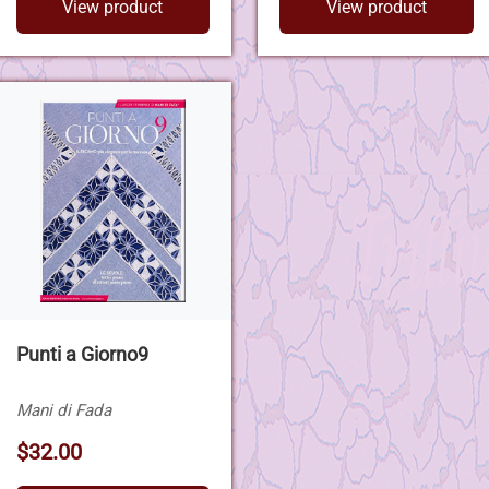
View product
View product
Punti a Giorno9
Mani di Fada
$32.00