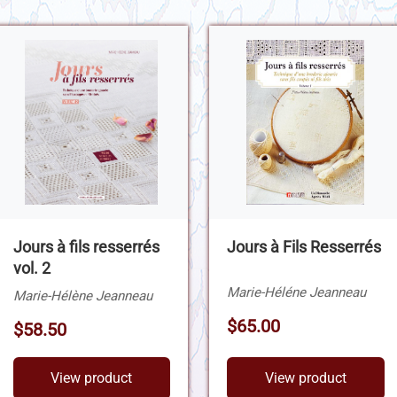
Jours à fils resserrés
Jours à Fils Resserrés
vol. 2
Marie-Héléne Jeanneau
Marie-Hélène Jeanneau
$65.00
$58.50
View product
View product