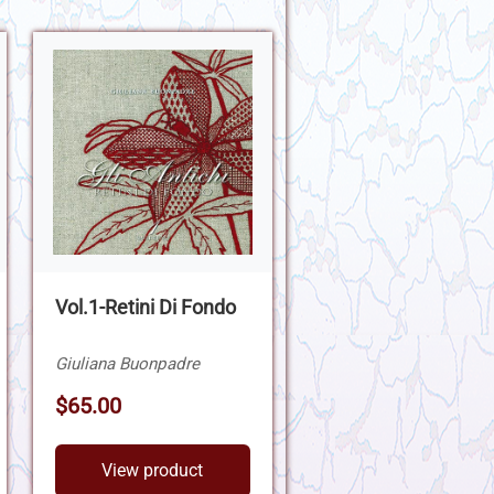
Vol.1-Retini Di Fondo
Giuliana Buonpadre
$65.00
View product