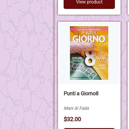
View product
Punti a Giorno8
Mani di Fada
$32.00