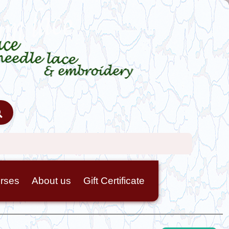
rses
About us
Gift Certificate