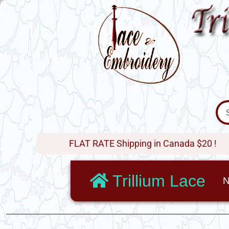
FLAT RATE Shipping in Canada $20 !
Trillium Lace
N