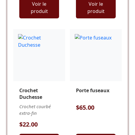
Voir le
Voir le
produit
produit
Crochet
Porte fuseaux
Duchesse
Crochet courbé
$65.00
extra-fin
$22.00