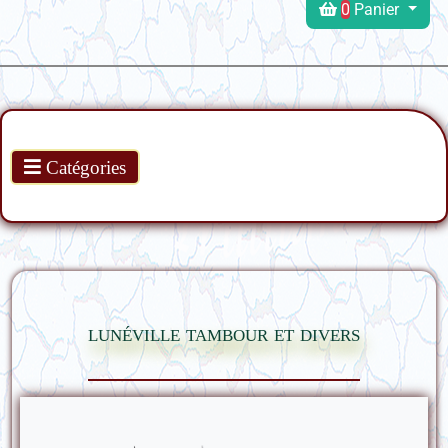
0
Panier
Produits
Catégories
lunéville tambour et divers