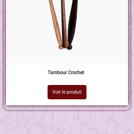
Tambour Crochet
Voir le produit