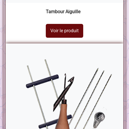
Tambour Aiguille
Voir le produit