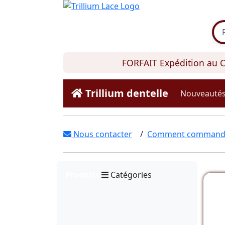
FORFAIT Expédition au Can
Trillium dentelle
Nouveauté
Nous contacter
/
Comment command
Produits
Catégories