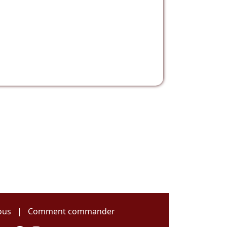
ous
|
Comment commander