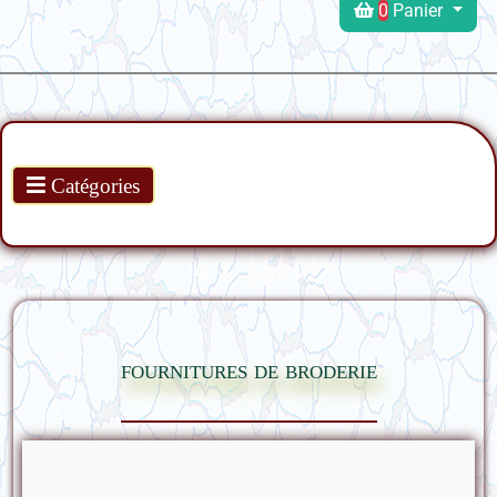
0
Panier
Produits
Catégories
fournitures de broderie