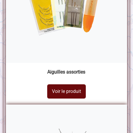
Aiguilles assorties
Voir le produit