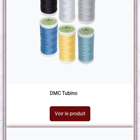
DMC Tubino
Voir le produit