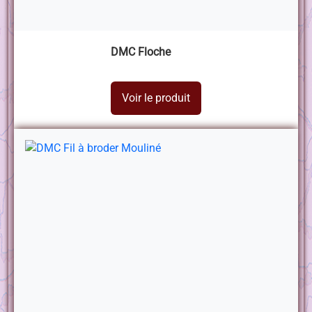
DMC Floche
Voir le produit