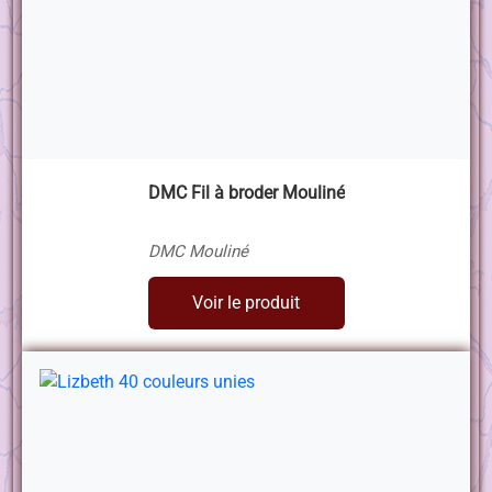
DMC Fil à broder Mouliné
DMC Mouliné
Voir le produit