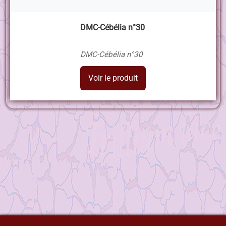
DMC-Cébélia n°30
DMC-Cébélia n°30
Voir le produit