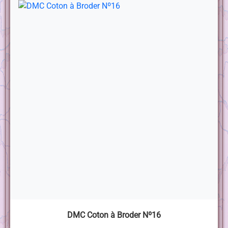
DMC Coton à Broder Nº16