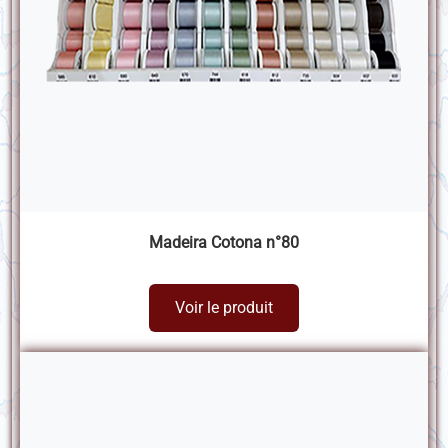
Madeira Cotona n°80
Voir le produit