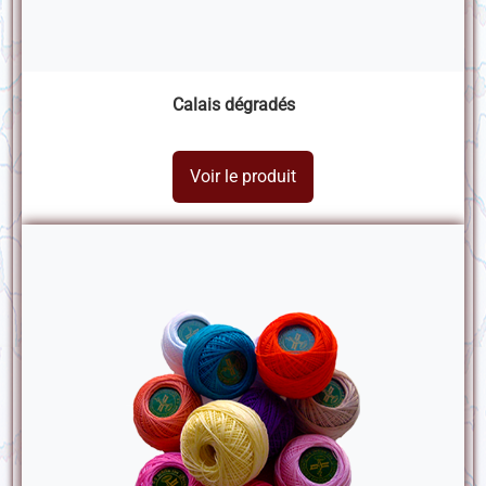
Calais dégradés
Voir le produit