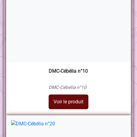
DMC-Cébélia n°10
DMC-Cébélia n°10
Voir le produit