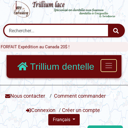
T Expédition au Canada 20$ !
Trillium dentelle
Nous contacter
/
Comment commander
Connexion
/
Créer un compte
Français